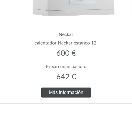
Neckar
calentador Neckar estanco 12l
600 €
Precio financiación:
642 €
Más información